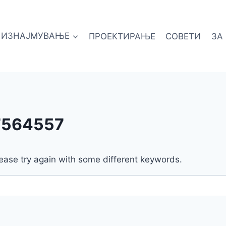
ИЗНАЈМУВАЊЕ
ПРОЕКТИРАЊЕ
СОВЕТИ
ЗА
7564557
ease try again with some different keywords.