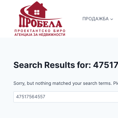
Skip
to
content
ПРОДАЖБА
Search Results for:
4751
Sorry, but nothing matched your search terms. Pl
Пребарувај
за: