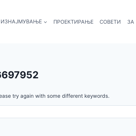
ИЗНАЈМУВАЊЕ
ПРОЕКТИРАЊЕ
СОВЕТИ
ЗА
6697952
ease try again with some different keywords.