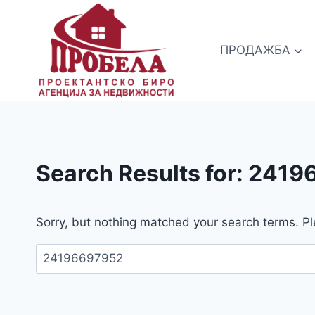
Skip
to
content
ПРОДАЖБА
Search Results for:
2419
Sorry, but nothing matched your search terms. Pl
Пребарувај
за: