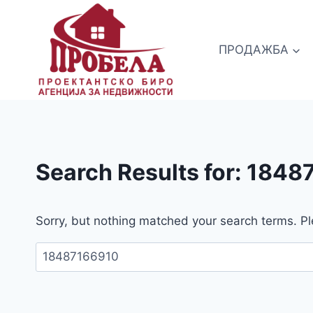
Skip
to
content
ПРОДАЖБА
Search Results for:
1848
Sorry, but nothing matched your search terms. Pl
Пребарувај
за: