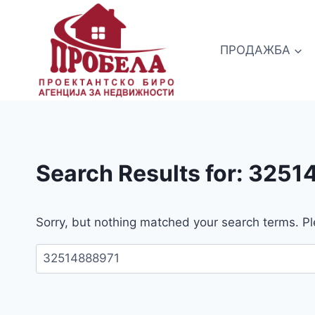
Skip
to
content
ПРОДАЖБА
Search Results for:
3251
Sorry, but nothing matched your search terms. Pl
Пребарувај
за: