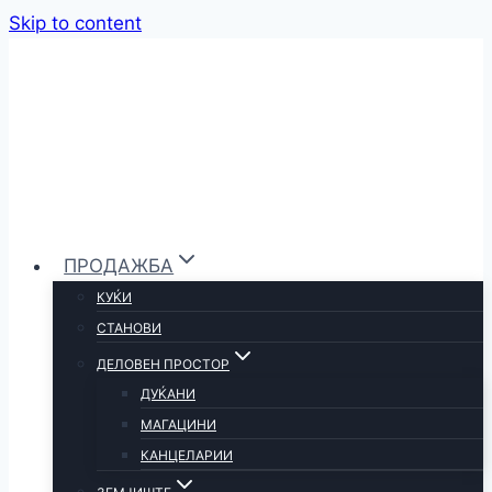
Skip to content
ПРОДАЖБА
КУЌИ
СТАНОВИ
ДЕЛОВЕН ПРОСТОР
ДУЌАНИ
МАГАЦИНИ
КАНЦЕЛАРИИ