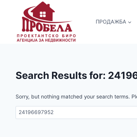
Skip
to
content
ПРОДАЖБА
Search Results for:
2419
Sorry, but nothing matched your search terms. Pl
Пребарувај
за: