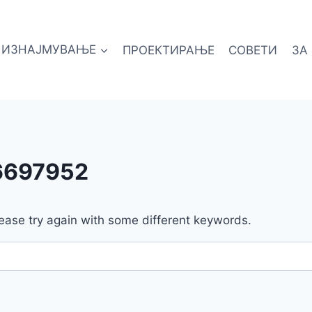
ИЗНАЈМУВАЊЕ
ПРОЕКТИРАЊЕ
СОВЕТИ
ЗА
6697952
ease try again with some different keywords.